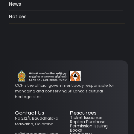
News
Notices
CCF is the official government body responsible for
managing and conserving Sri Lanka’s cultural
heritage sites
Contact Us
Resources
Ticket Issuance
No 212/1, Bauddhaloka
Replica Purchase
Mawatha, Colombo
Permission Issuing
Books
ccfinform@gmail.com